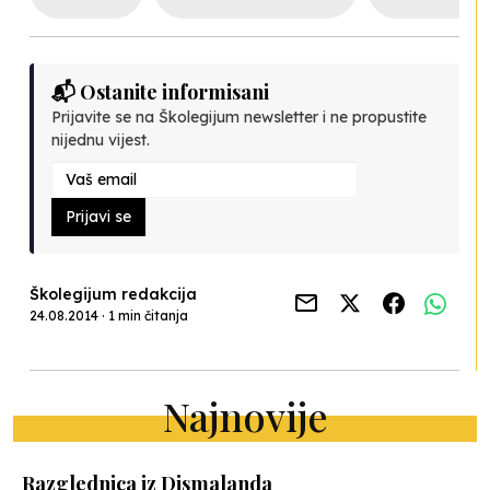
📬 Ostanite informisani
Prijavite se na Školegijum newsletter i ne propustite
nijednu vijest.
Prijavi se
Školegijum redakcija
24.08.2014 · 1 min čitanja
Najnovije
Razglednica iz Dismalanda