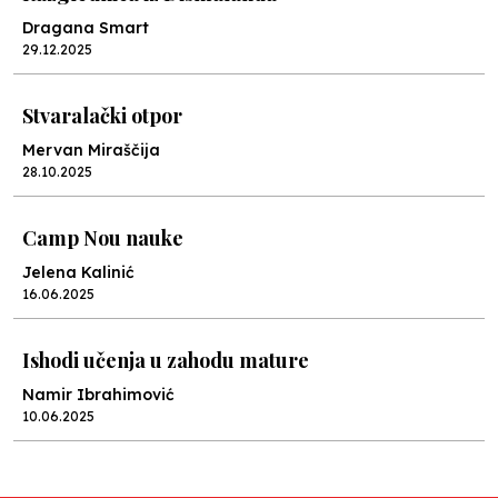
Dragana Smart
29.12.2025
Stvaralački otpor
Mervan Miraščija
28.10.2025
Camp Nou nauke
Jelena Kalinić
16.06.2025
Ishodi učenja u zahodu mature
Namir Ibrahimović
10.06.2025
Kraj školske godine, fotofiniš