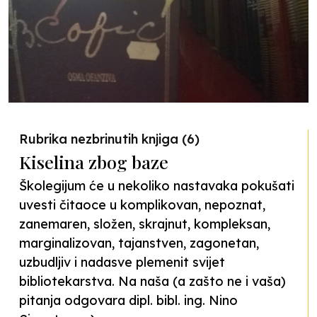
Rubrika nezbrinutih knjiga (6)
Kiselina zbog baze
Školegijum će u nekoliko nastavaka pokušati
uvesti čitaoce u komplikovan, nepoznat,
zanemaren, složen, skrajnut, kompleksan,
marginalizovan, tajanstven, zagonetan,
uzbudljiv i nadasve plemenit svijet
bibliotekarstva. Na naša (a zašto ne i vaša)
pitanja odgovara dipl. bibl. ing. Nino