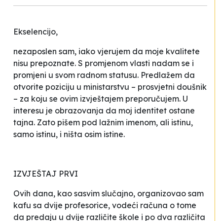
Ekselencijo,
nezaposlen sam, iako vjerujem da moje kvalitete
nisu prepoznate. S promjenom vlasti nadam se i
promjeni u svom radnom statusu. Predlažem da
otvorite poziciju u ministarstvu – prosvjetni doušnik
– za koju se ovim izvještajem preporučujem. U
interesu je obrazovanja da moj identitet ostane
tajna. Zato pišem pod lažnim imenom, ali istinu,
samo istinu, i ništa osim istine.
IZVJEŠTAJ PRVI
Ovih dana, kao sasvim slučajno, organizovao sam
kafu sa dvije profesorice, vodeći računa o tome
da predaju u dvije različite škole i po dva različita