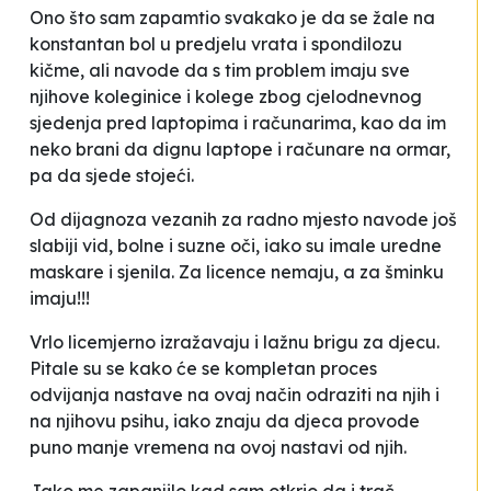
Ono što sam zapamtio svakako je da se žale na
konstantan bol u predjelu vrata i spondilozu
kičme, ali navode da s tim problem imaju sve
njihove koleginice i kolege zbog cjelodnevnog
sjedenja pred laptopima i računarima, kao da im
neko brani da dignu laptope i računare na ormar,
pa da sjede stojeći.
Od dijagnoza vezanih za radno mjesto navode još
slabiji vid, bolne i suzne oči, iako su imale uredne
maskare i sjenila. Za licence nemaju, a za šminku
imaju!!!
Vrlo licemjerno izražavaju i lažnu brigu za djecu.
Pitale su se kako će se kompletan proces
odvijanja nastave na ovaj način odraziti na njih i
na njihovu psihu, iako znaju da djeca provode
puno manje vremena na ovoj nastavi od njih.