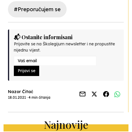
#Preporučujem se
📬 Ostanite informisani
Prijavite se na Školegijum newsletter i ne propustite
nijednu vijest.
Prijavi se
Nazor Ćitać
18.01.2021 · 4 min čitanja
Najnovije