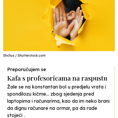
Shchus / Shutterstock.com
Preporučujem se
Kafa s profesoricama na raspustu
Žale se na konstantan bol u predjelu vrata i
spondilozu kičme... zbog sjedenja pred
laptopima i računarima, kao da im neko brani
da dignu računare na ormar, pa da rade
stojeći .