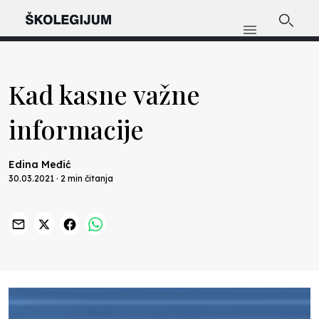
Kad kasne važne
informacije
Edina Međić
30.03.2021 · 2 min čitanja