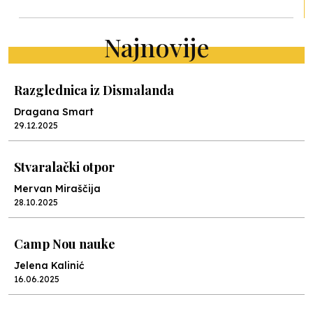
Najnovije
Razglednica iz Dismalanda
Dragana Smart
29.12.2025
Stvaralački otpor
Mervan Miraščija
28.10.2025
Camp Nou nauke
Jelena Kalinić
16.06.2025