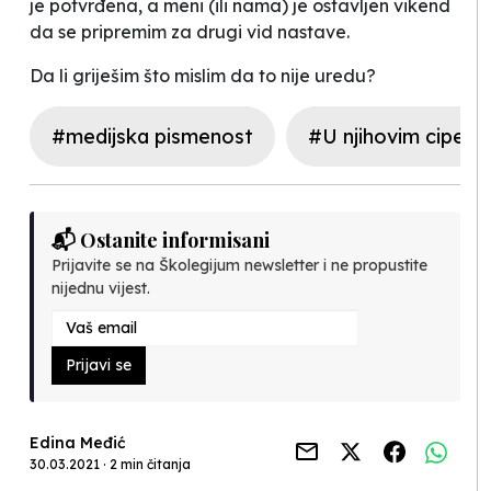
je potvrđena, a meni (ili nama) je ostavljen vikend
da se pripremim za drugi vid nastave.
Da li griješim što mislim da to nije uredu?
#medijska pismenost
#U njihovim cipela
📬 Ostanite informisani
Prijavite se na Školegijum newsletter i ne propustite
nijednu vijest.
Prijavi se
Edina Međić
30.03.2021 · 2 min čitanja