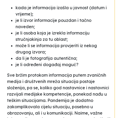
kada je informacija izašla u javnost (datum i
vrijeme);
je li izvor informacije pouzdan i tačno
naveden;
je li osoba koja je izrekla informaciju
stručnjakinja za tu oblast;
može li se informacija provjeriti iz nekog
drugog izvora;
da li je fotografija autentična;
je li određeni događaj moguć?
Sve bržim protokom informacija putem zvaničnih
medija i društvenih mreža situacija postaje
složenija, pa se, koliko god nastavnice i nastavnici
razvijali medijske kompetencije, ponekad nađu u
teškim situacijama. Pandemija je dodatno
zakomplikovala cijelu situaciju, posebno u
obrazovanju, ali i u komunikaciji. Naime, važne