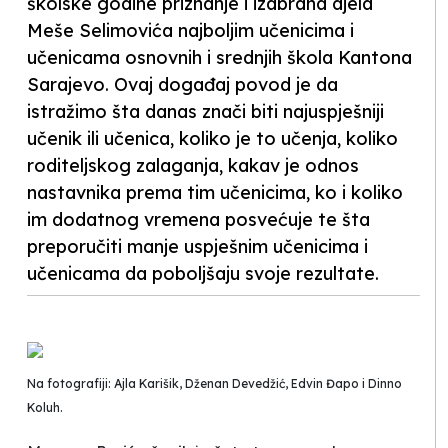
školske godine priznanje i izabrana djela
Meše Selimovića najboljim učenicima i
učenicama osnovnih i srednjih škola Kantona
Sarajevo. Ovaj događaj povod je da
istražimo šta danas znači biti najuspješniji
učenik ili učenica, koliko je to učenja, koliko
roditeljskog zalaganja, kakav je odnos
nastavnika prema tim učenicima, ko i koliko
im dodatnog vremena posvećuje te šta
preporučiti manje uspješnim učenicima i
učenicama da poboljšaju svoje rezultate.
Na fotografiji: Ajla Karišik, Dženan Devedžić, Edvin Đapo i Dinno
Koluh.