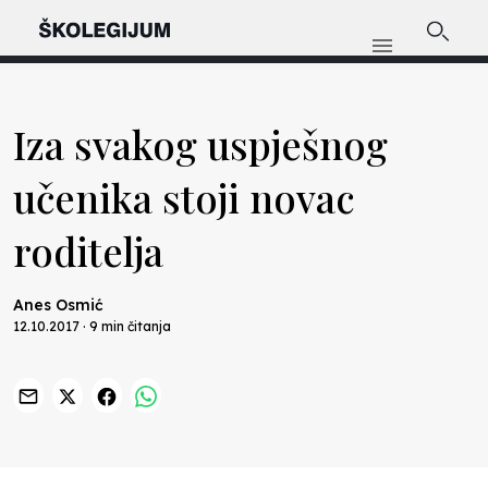
Iza svakog uspješnog
učenika stoji novac
roditelja
Anes Osmić
12.10.2017 · 9 min čitanja