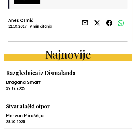
Anes Osmić
12.10.2017 · 9 min čitanja
Najnovije
Razglednica iz Dismalanda
Dragana Smart
29.12.2025
Stvaralački otpor
Mervan Miraščija
28.10.2025