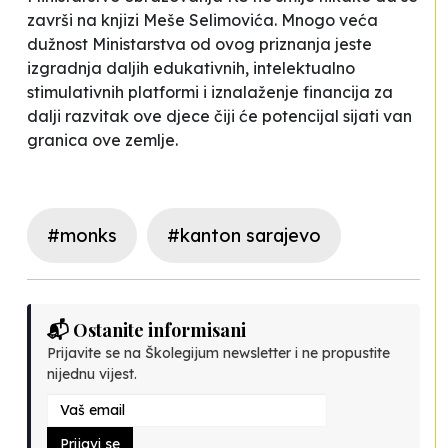
završi na knjizi Meše Selimovića. Mnogo veća
dužnost Ministarstva od ovog priznanja jeste
izgradnja daljih edukativnih, intelektualno
stimulativnih platformi i iznalaženje financija za
dalji razvitak ove djece čiji će potencijal sijati van
granica ove zemlje.
#monks
#kanton sarajevo
📬 Ostanite informisani
Prijavite se na Školegijum newsletter i ne propustite
nijednu vijest.
Prijavi se