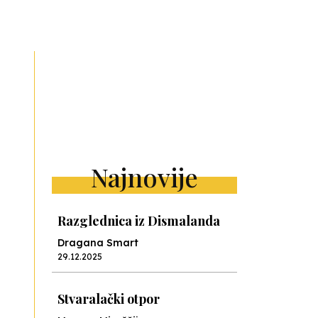
ext
Najnovije
Razglednica iz Dismalanda
Dragana Smart
29.12.2025
Stvaralački otpor