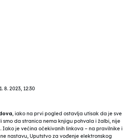
1. 8. 2023, 12:30
dova
, iako na prvi pogled ostavlja utisak da je sve
i smo da stranica nema knjigu pohvala i žalbi, nije
 Iako je većina očekivanih linkova – na pravilnike i
nline nastavu, Uputstvo za vođenje elektronskog