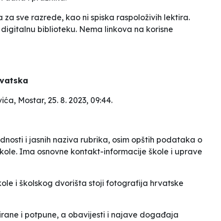
 za sve razrede, kao ni spiska raspoloživih lektira.
digitalnu biblioteku
. Nema linkova na korisne
rvatska
vića
, Mostar, 25. 8. 2023, 09:44.
dnosti i jasnih naziva rubrika, osim opštih podataka o
iji škole. Ima osnovne kontakt-informacije škole i uprave
kole i školskog dvorišta stoji fotografija hrvatske
rirane i potpune, a obavijesti i najave događaja