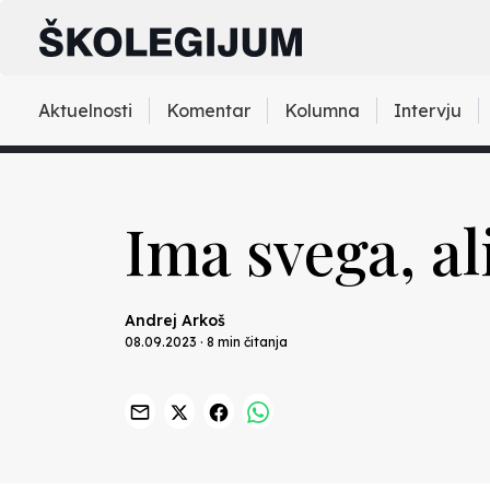
Aktuelnosti
Komentar
Kolumna
Intervju
Ima svega, al
Andrej Arkoš
08.09.2023 · 8 min čitanja