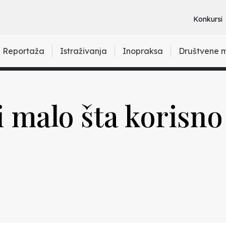
Konkursi
Reportaža
Istraživanja
Inopraksa
Društvene 
i malo šta korisno