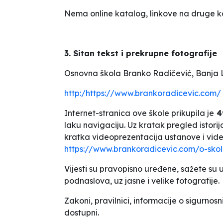
Nema online katalog, linkove na druge ko
3. Sitan tekst i prekrupne fotografije
Osnovna škola
Branko Radičević
, Banja 
http:/https://www.brankoradicevic.com/
Internet-stranica ove škole prikupila je
4
laku navigaciju. Uz kratak pregled istorij
kratka videoprezentacija ustanove i vide
https://www.brankoradicevic.com/o-skol
Vijesti su pravopisno uređene, sažete su 
podnaslova, uz jasne i velike fotografije.
Zakoni, pravilnici, informacije o sigurnosn
dostupni.