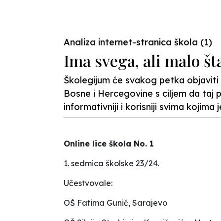
Previous
Analiza internet-stranica škola (1)
Ima svega, ali malo št
Školegijum će svakog petka objaviti 
Bosne i Hercegovine s ciljem da taj 
informativniji i korisniji svima kojima 
Online lice škola No. 1
1. sedmica školske 23/24.
Učestvovale:
OŠ
Fatima Gunić
, Sarajevo