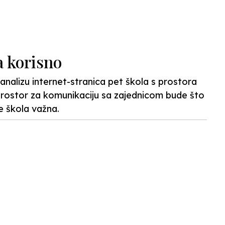
N
a korisno
analizu internet-stranica pet škola s prostora
prostor za komunikaciju sa zajednicom bude što
je škola važna.