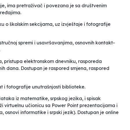
ije, ima pretraživač i povezana je sa društvenim
uređajima.
ku o školskim sekcijama, uz izvještaje i fotografije
tručnoj spremi i usavršavanjima, osnovnih kontakt-
.
 pristupa elektronskom dnevniku, rasporeda
dnih dana. Dostupan je raspored smjena, raspored
t i fotografije unutrašnjosti biblioteke.
ataka iz matematike, srpskog jezika, i spisak
i virtuelnu učionicu sa
Power Point
prezentacijama i
osnovi informatike i srpski jezik). Dostupan je online