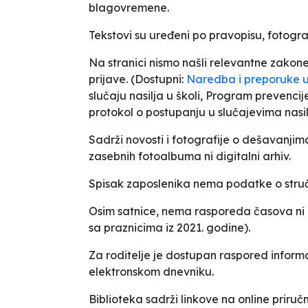
blagovremene.
Tekstovi su uređeni po pravopisu, fotografi
Na stranici nismo našli relevantne zakone,
prijave. (Dostupni:
Naredba i preporuke u
slučaju nasilja u školi, Program prevencij
protokol o postupanju u slučajevima nasi
Sadrži novosti i fotografije o dešavanjima
zasebnih fotoalbuma ni digitalni arhiv.
Spisak zaposlenika nema podatke o struč
Osim satnice, nema rasporeda časova ni ra
sa praznicima iz 2021. godine).
Za roditelje je dostupan raspored informa
elektronskom dnevniku.
Biblioteka sadrži linkove na online priruč