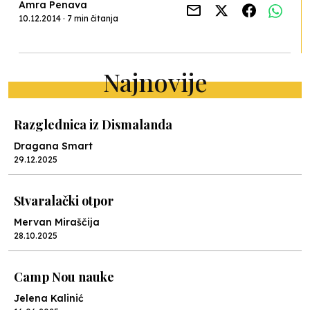
Amra Penava
10.12.2014 · 7 min čitanja
Najnovije
Razglednica iz Dismalanda
Dragana Smart
29.12.2025
Stvaralački otpor
Mervan Miraščija
28.10.2025
Camp Nou nauke
Jelena Kalinić