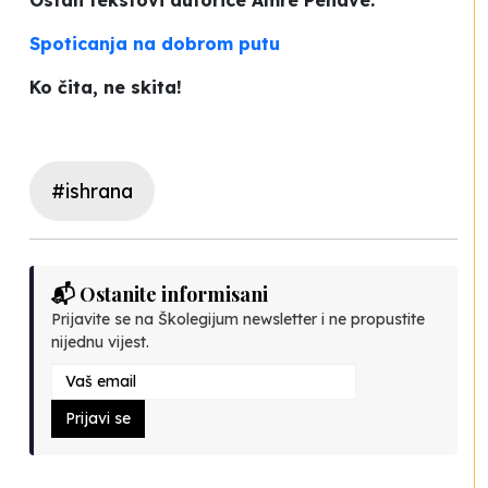
Ostali tekstovi autorice Amre Penave:
Spoticanja na dobrom putu
Ko čita, ne skita!
#ishrana
📬 Ostanite informisani
Prijavite se na Školegijum newsletter i ne propustite
nijednu vijest.
Prijavi se