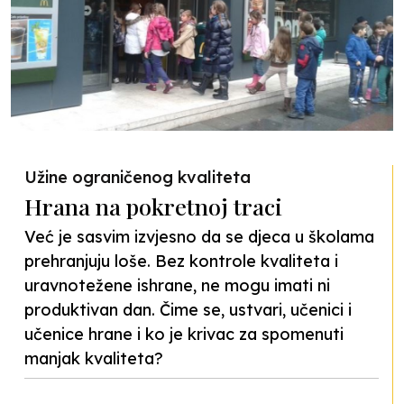
Užine ograničenog kvaliteta
Hrana na pokretnoj traci
Već je sasvim izvjesno da se djeca u školama
prehranjuju loše. Bez kontrole kvaliteta i
uravnotežene ishrane, ne mogu imati ni
produktivan dan. Čime se, ustvari, učenici i
učenice hrane i ko je krivac za spomenuti
manjak kvaliteta?