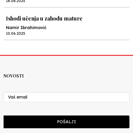
16.06.2025
Ishodi učenja u zahodu mature
Namir Ibrahimović
10.06.2025
Kraj školske godine, fotofiniš
Anes Osmić
04.06.2025
NOVOSTI
Reformar’s Coming
Nenad Veličković
29.10.2024
Cuke i djeca
POŠALJI
Školegijum redakcija
06.12.2023