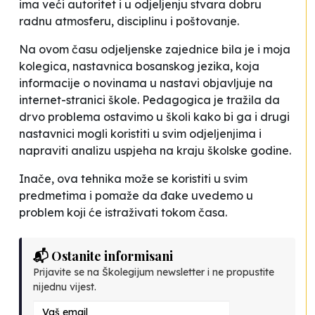
ima veći autoritet i u odjeljenju stvara dobru
radnu atmosferu, disciplinu i poštovanje.
Na ovom času odjeljenske zajednice bila je i moja
kolegica, nastavnica bosanskog jezika, koja
informacije o novinama u nastavi objavljuje na
internet-stranici škole. Pedagogica je tražila da
drvo problema
ostavimo u školi kako bi ga i drugi
nastavnici mogli koristiti u svim odjeljenjima i
napraviti analizu uspjeha na kraju školske godine.
Inače, ova tehnika može se koristiti u svim
predmetima i pomaže da đake uvedemo u
problem koji će istraživati tokom časa.
📬 Ostanite informisani
Prijavite se na Školegijum newsletter i ne propustite
nijednu vijest.