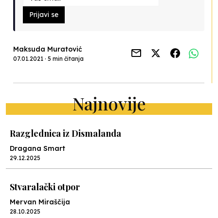
Prijavi se
Maksuda Muratović
07.01.2021 · 5 min čitanja
Najnovije
Razglednica iz Dismalanda
Dragana Smart
29.12.2025
Stvaralački otpor
Mervan Miraščija
28.10.2025