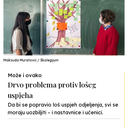
Maksuda Muratović / Školegijum
Može i ovako
Drvo problema protiv lošeg
uspjeha
Da bi se popravio loš uspjeh odjeljenja, svi se
moraju uozbiljiti – i nastavnice i učenici.