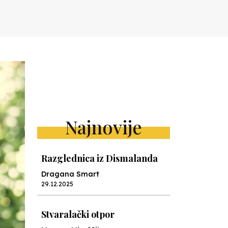
Najnovije
Razglednica iz Dismalanda
Dragana Smart
29.12.2025
Stvaralački otpor