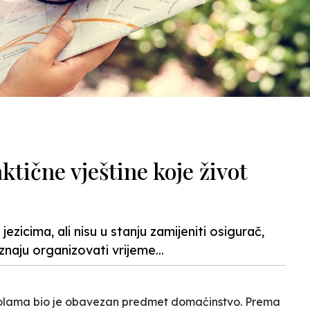
ktične vještine koje život
ezicima, ali nisu u stanju zamijeniti osigurač,
znaju organizovati vrijeme...
olama bio je obavezan predmet domaćinstvo. Prema