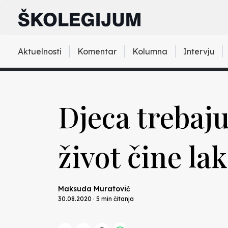
Aktuelnosti
Komentar
Kolumna
Intervju
Djeca trebaju
život čine la
Maksuda Muratović
30.08.2020 · 5 min čitanja