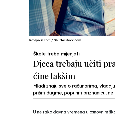
Rawpixel.com / Shutterstock.com
Škole treba mijenjati
Djeca trebaju učiti pra
čine lakšim
Mladi znaju sve o računarima, vladaju j
prišiti dugme, popuniti priznanicu, ne 
U ne tako davna vremena u osnovnim šk