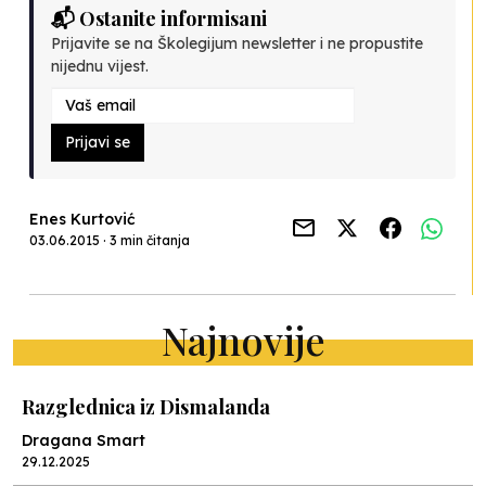
📬 Ostanite informisani
Prijavite se na Školegijum newsletter i ne propustite
nijednu vijest.
Prijavi se
Enes Kurtović
03.06.2015 · 3 min čitanja
Najnovije
Razglednica iz Dismalanda
Dragana Smart
29.12.2025