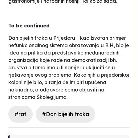
gastronomije i narodnih nošnji. Toliko za sada.
To be continued
Dan bijelih traka u Prijedoru i kao životan primjer
nefunkcionalnog sistema obrazovanja u BiH, bio je
idealna prilika da predstavnike međunarodnih
organizacija koje rade na demokratizaciji bh.
društva pitamo imaju li namjeru uključiti se u
rješavanje ovog problema. Kako njih u prijedorskoj
koloni nije bilo, pitanja će im biti upućena
naknadno, a odgovore ćemo objaviti na
stranicama Školegijuma.
#rat
#Dan bijelih traka