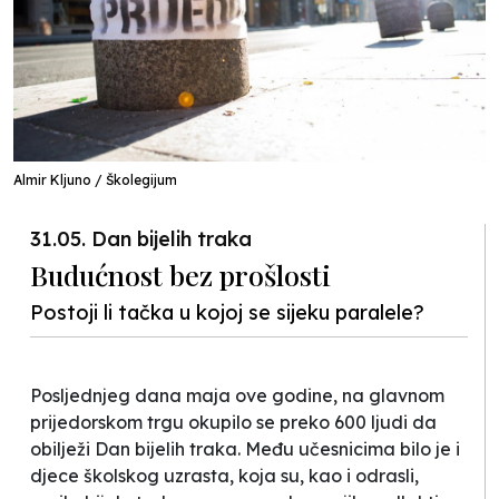
Almir Kljuno / Školegijum
31.05. Dan bijelih traka
Budućnost bez prošlosti
Postoji li tačka u kojoj se sijeku paralele?
Posljednjeg dana maja ove godine, na glavnom
prijedorskom trgu okupilo se preko 600 ljudi da
obilježi Dan bijelih traka. Među učesnicima bilo je i
djece školskog uzrasta, koja su, kao i odrasli,