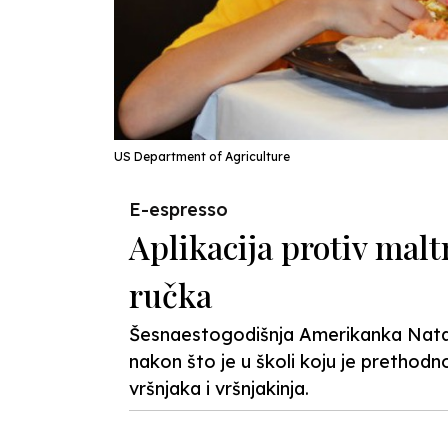
US Department of Agriculture
E-espresso
Aplikacija protiv malt
ručka
Šesnaestogodišnja Amerikanka Natali
nakon što je u školi koju je prethodn
vršnjaka i vršnjakinja.