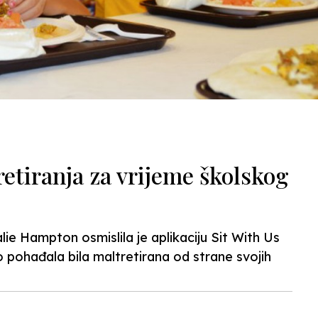
retiranja za vrijeme školskog
e Hampton osmislila je aplikaciju Sit With Us
o pohađala bila maltretirana od strane svojih