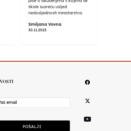
piše o iskušenjima s kojima se
škole susreću usljed
nedosljednosti ministarstva.
Smiljana Vovna
30.11.2023
VOSTI
POŠALJI