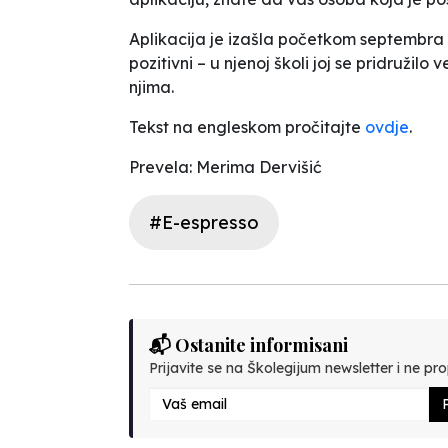
Aplikacija je izašla početkom septembra i
pozitivni – u njenoj školi joj se pridružil
njima.
Tekst na engleskom pročitajte
ovdje
.
Prevela: Merima Dervišić
#E-espresso
📬 Ostanite informisani
Prijavite se na Školegijum newsletter i ne prop
P