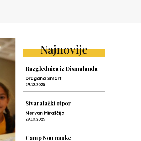
Najnovije
Razglednica iz Dismalanda
Dragana Smart
29.12.2025
Stvaralački otpor
Mervan Miraščija
28.10.2025
Camp Nou nauke