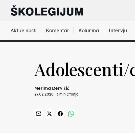
Aktuelnosti
Komentar
Kolumna
Intervju
Adolescenti/c
Merima Dervišić
27.02.2020 · 3 min čitanja