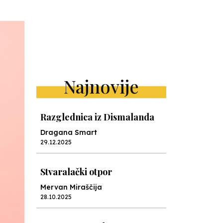
Najnovije
Razglednica iz Dismalanda
Dragana Smart
29.12.2025
Stvaralački otpor
Mervan Miraščija
28.10.2025