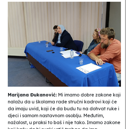
Marijana Đukanović:
Mi imamo dobre zakone koji
nalažu da u školama rade stručni kadrovi koji će
da imaju uvid, koji će da budu tu na dohvat ruke i
djeci i samom nastavnom osoblju. Međutim,
nažalost, u praksi to baš i nije tako. Imamo zakone