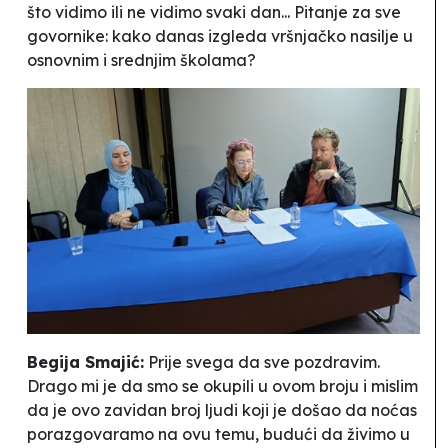
što vidimo ili ne vidimo svaki dan... Pitanje za sve
govornike: kako danas izgleda vršnjačko nasilje u
osnovnim i srednjim školama?
Begija Smajić:
Prije svega da sve pozdravim.
Drago mi je da smo se okupili u ovom broju i mislim
da je ovo zavidan broj ljudi koji je došao da noćas
porazgovaramo na ovu temu, budući da živimo u