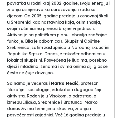
povratka u rodni kraj 2002. godine, svoju energiju i
znanja usmjerava ka obrazovanju i radu sa
djecom. Od 2005. godine predaje u osnovnoj školi
u Srebrenici kao nastavnica koja, osim znanja,
svojim učenicima prenosi brojne vrijednosti.
Aktivna je na političkom planu i obavlja značajne
funkcije. Bila je odbornica u Skupštini Opštine
Srebrenica, zatim zastupnica u Narodnoj skupštini
Republike Srpske. Danas je također odbornica u
lokalnoj skupštini. Posvećena je ljudima, posebno
djeci i mladima, ženama i svima onima čiji glas se
često ne čuje dovoljno.
Sa nama je večeras i
Marko Medić
, profesor
filozofije i sociologije, edukator i dugogodišnji
aktivista. Rođen je u Visokom, a odrastao je
između Ilijaša, Srebrenice i Bratunca. Marko
danas živi na temeljima iskustva, znanja i
posvećenosti zajednici. Već 16 godina predaje u